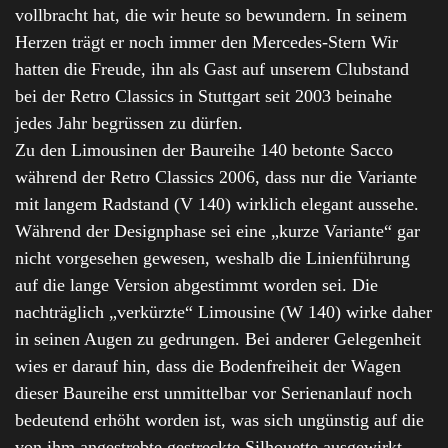
vollbracht hat, die wir heute so bewundern. In seinem
Herzen trägt er noch immer den Mercedes-Stern Wir
hatten die Freude, ihn als Gast auf unserem Clubstand
bei der Retro Classics in Stuttgart seit 2003 beinahe
jedes Jahr begrüssen zu dürfen.
Zu den Limousinen der Baureihe 140 betonte Sacco
während der Retro Classics 2006, dass nur die Variante
mit langem Radstand (V 140) wirklich elegant aussehe.
Während der Designphase sei eine „kurze Variante“ gar
nicht vorgesehen gewesen, weshalb die Linienführung
auf die lange Version abgestimmt worden sei. Die
nachträglich „verkürzte“ Limousine (W 140) wirke daher
in seinen Augen zu gedrungen. Bei anderer Gelegenheit
wies er darauf hin, dass die Bodenfreiheit der Wagen
dieser Baureihe erst unmittelbar vor Serienanlauf noch
bedeutend erhöht worden ist, was sich ungünstig auf die
von ihm angestrebte gestreckte Silhouette ausgewirkt