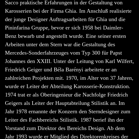
Sacco praktische Erfahrungen in der Gestaltung von
Karosserien bei der Firma Ghia. Im Anschluß realisierte
der junge Designer Auftragsarbeiten für Ghia und die
Pininfarina Gruppe, bevor er sich 1958 bei Daimler-
Benz bewarb und angestellt wurde. Eine seiner ersten
Arbeiten unter dem Stern war die Gestaltung des
Mercedes-Sonderfahrzeuges vom Typ 300 für Papst
Johannes den XXIII. Unter der Leitung von Karl Wilfert,
Friedrich Geiger und Béla Barényi arbeitete er an
zahlreichen Projekten mit. 1970, im Alter von 37 Jahren,
wurde er Leiter der Abteilung Karosserie-Konstruktion.
1974 trat er als Oberingenieur die Nachfolge Friedrich
Geigers als Leiter der Hauptabteilung Stilistik an. Im
Jahr 1978 ernannte der Konzern den Sterndesigner zum
Leiter des Fachbereichs Stilistik. 1987 berief ihn der
Vorstand zum Direktor des Bereichs Design. Ab dem
Jahr 1993 wurde er Mitglied des Direktorenkreises der