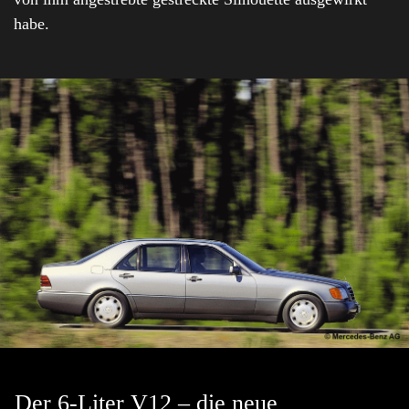
habe.
Der 6-Liter V12 – die neue