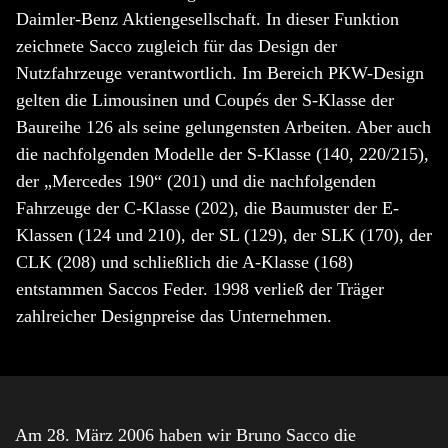
Daimler-Benz Aktiengesellschaft. In dieser Funktion
zeichnete Sacco zugleich für das Design der
Nutzfahrzeuge verantwortlich. Im Bereich PKW-Design
gelten die Limousinen und Coupés der S-Klasse der
Baureihe 126 als seine gelungensten Arbeiten. Aber auch
die nachfolgenden Modelle der S-Klasse (140, 220/215),
der „Mercedes 190“ (201) und die nachfolgenden
Fahrzeuge der C-Klasse (202), die Baumuster der E-
Klassen (124 und 210), der SL (129), der SLK (170), der
CLK (208) und schließlich die A-Klasse (168)
entstammen Saccos Feder. 1998 verließ der Träger
zahlreicher Designpreise das Unternehmen.
Am 28. März 2006 haben wir Bruno Sacco die