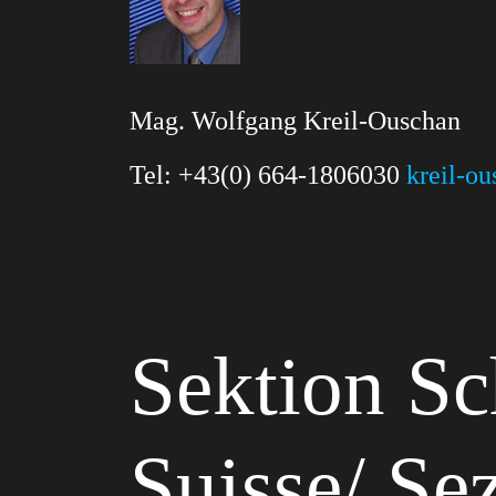
Mag. Wolfgang Kreil-Ouschan
Tel: +43(0) 664-1806030
kreil-o
Sektion Sc
Suisse/ Se