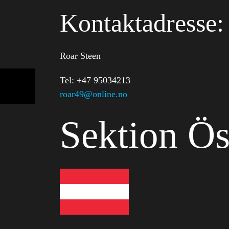
Kontaktadresse:
Roar Steen
Tel: +47 95034213
roar49@online.no
Sektion Ös