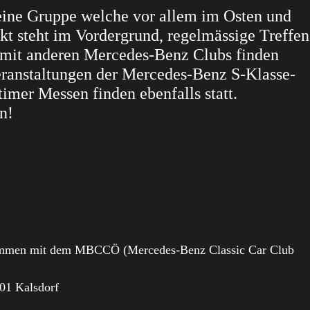
leine Gruppe welche vor allem im Osten und
akt steht im Vordergrund, regelmässige Treffen
mit anderen Mercedes-Benz Clubs finden
eranstaltungen der Mercedes-Benz S-Klasse-
imer Messen finden ebenfalls statt.
n!
usammen mit dem MBCCÖ
(Mercedes-Benz Classic Car Club
401 Kalsdorf