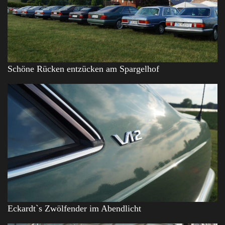
Schöne Rücken entzücken am Spargelhof
Eckardt`s Zwölfender im Abendlicht