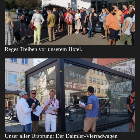
Reges Treiben vor unserem Hotel.
Unser aller Ursprung: Der Daimler-Vierradwagen