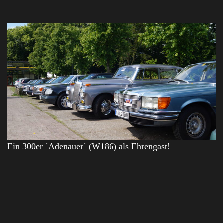
Ein 300er `Adenauer` (W186) als Ehrengast!