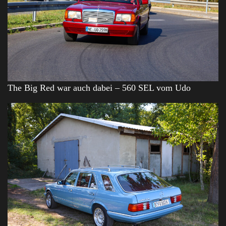
The Big Red war auch dabei – 560 SEL vom Udo