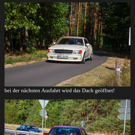
bei der nächsten Ausfahrt wird das Dach geöffnet!