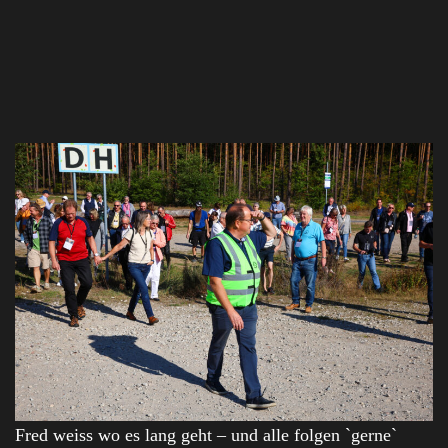
Fred weiss wo es lang geht – und alle folgen `gerne`