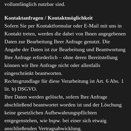
vollumfänglich nutzbar sind.
Kontaktanfragen / Kontaktmöglichkeit
Sofern Sie per Kontaktformular oder E-Mail mit uns in
Kontakt treten, werden die dabei von Ihnen angegebenen
Daten zur Bearbeitung Ihrer Anfrage genutzt. Die
Angabe der Daten ist zur Bearbeitung und Beantwortung
Ihre Anfrage erforderlich – ohne deren Bereitstellung
können wir Ihre Anfrage nicht oder allenfalls
eingeschränkt beantworten.
Rechtsgrundlage für diese Verarbeitung ist Art. 6 Abs. 1
lit. b) DSGVO.
Ihre Daten werden gelöscht, sofern Ihre Anfrage
abschließend beantwortet worden ist und der Löschung
keine gesetzlichen Aufbewahrungspflichten
entgegenstehen, wie bspw. bei einer sich etwaig
anschließenden Vertragsabwicklung.