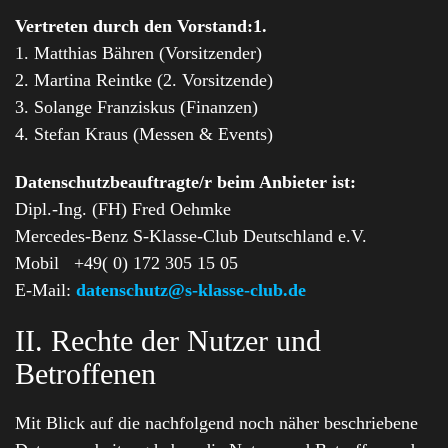
Vertreten durch den Vorstand:1.
1. Matthias Bähren (Vorsitzender)
2. Martina Reintke (2. Vorsitzende)
3. Solange Franziskus (Finanzen)
4. Stefan Kraus (Messen & Events)
Datenschutzbeauftragte/r beim Anbieter ist:
Dipl.-Ing. (FH) Fred Oehmke
Mercedes-Benz S-Klasse-Club Deutschland e.V.
Mobil +49( 0) 172 305 15 05
E-Mail:
datenschutz@s-klasse-club.de
II. Rechte der Nutzer und
Betroffenen
Mit Blick auf die nachfolgend noch näher beschriebene