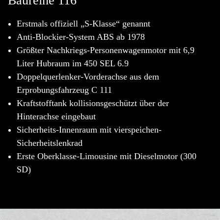
Baureihe 116
Erstmals offiziell „S-Klasse“ genannt
Anti-Blockier-System ABS ab 1978
Größter Nachkriegs-Personenwagenmotor mit 6,9
Liter Hubraum im 450 SEL 6.9
Doppelquerlenker-Vorderachse aus dem
Erprobungsfahrzeug C 111
Kraftstofftank kollisionsgeschützt über der
Hinterachse eingebaut
Sicherheits-Innenraum mit vierspeichen-
Sicherheitslenkrad
Erste Oberklasse-Limousine mit Dieselmotor (300
SD)