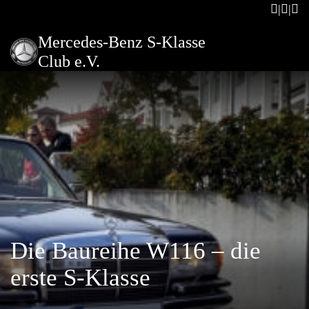
Mercedes-Benz S-Klasse
Club e.V.
Die Baureihe W116 – die
erste S-Klasse