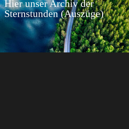
Hier unser Archiv der
Sternstunden (Auszüge)