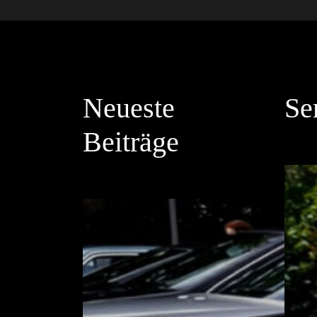
Neueste
Se
Beiträge