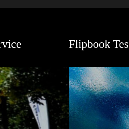
rvice
Flipbook Tes